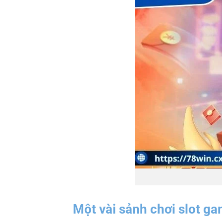
Một vài sảnh chơi slot g