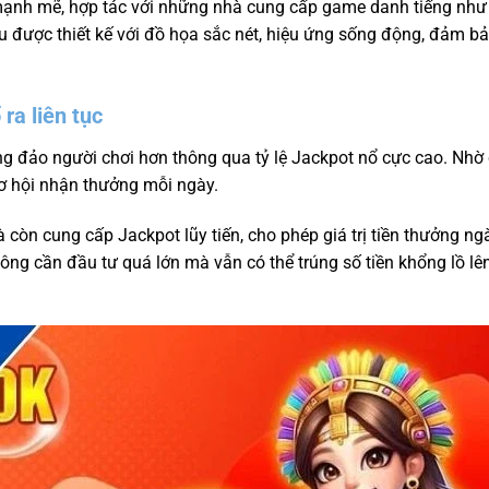
mạnh mẽ, hợp tác với những nhà cung cấp game danh tiếng như 
u được thiết kế với đồ họa sắc nét, hiệu ứng sống động, đảm b
ra liên tục
g đảo người chơi hơn thông qua tỷ lệ Jackpot nổ cực cao. Nhờ cơ
ơ hội nhận thưởng mỗi ngày.
còn cung cấp Jackpot lũy tiến, cho phép giá trị tiền thưởng ng
hông cần đầu tư quá lớn mà vẫn có thể trúng số tiền khổng lồ l