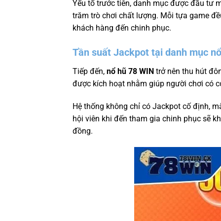
Yếu tố trước tiên, danh mục được đầu tư 
trăm trò chơi chất lượng. Mỗi tựa game đề
khách hàng đến chinh phục.
Tần suất Jackpot tại danh mục nổ 
Tiếp đến,
nổ hũ 78 WIN
trở nên thu hút đôn
được kích hoạt nhằm giúp người chơi có c
Hệ thống không chỉ có Jackpot cố định, mà 
hội viên khi đến tham gia chinh phục sẽ k
đồng.